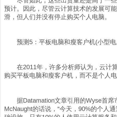
尽管如此，这些出货量还是高于一些分
预计。因此，尽管云计算技术的发展可能
滑，但人们并没有停止购买个人电脑。
预测5：平板电脑和瘦客户机(小型电
在2011年，许多分析师认为，云计
购买平板电脑和瘦客户机，而不是个人电
据Datamation文章引用的Wyse首席
McNaught的话说，“今天，90%的个