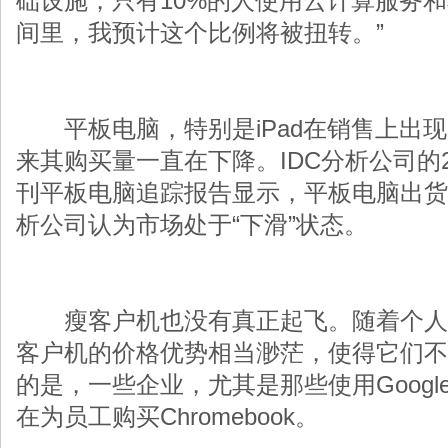
础设施，只有10%的人使用云计算服务和
间里，我预计这个比例将被扭转。”
平板电脑，特别是iPad在销售上出现
来其购买量一直在下降。IDC分析公司的2
刊平板电脑追踪报告显示，平板电脑出货量
析公司认为市场处于“下滑”状态。
瘦客户机也没有真正起飞。随着个人
客户机的价格优势相当渺茫，使得它们不
的是，一些企业，尤其是那些使用Goog
在为员工购买Chromebook。