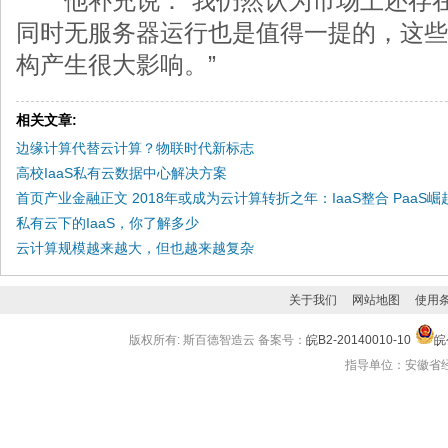
他补充说：“我仍然认为市场上还存在
同时无服务器运行也是值得一提的，这些
构产生很大影响。”
相关文章:
边缘计算代替云计算？物联时代新标志
高校IaaS私有云数据中心解决方案
首页产业金融正文 2018年或成为云计算转折之年：IaaS整合 PaaS崛起
私有云下的IaaS，你了解多少
云计算规模越来越大，但也越来越复杂
关于我们
网站地图
使用
版权所有: 斯百德智造云 备案号：
皖B2-20140010-10
皖
指导单位：安徽省经信委 