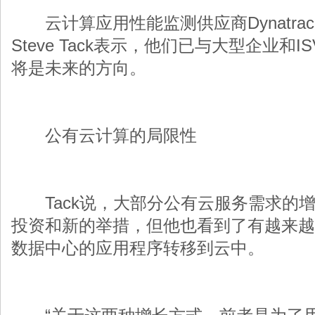
云计算应用性能监测供应商Dynatra
Steve Tack表示，他们已与大型企业和
将是未来的方向。
公有云计算的局限性
Tack说，大部分公有云服务需求的
投资和新的举措，但他也看到了有越来越
数据中心的应用程序转移到云中。