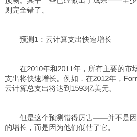
预测。其中一些已经做出了成果——至少
则完全错了。
预测1：云计算支出快速增长
在2010年和2011年，所有主要的市
支出将快速增长。例如，在2012年，Forre
云计算总支出将达到1593亿美元。
但是这个预测错得厉害——并不是因
的增长，而是因为他们低估了它。