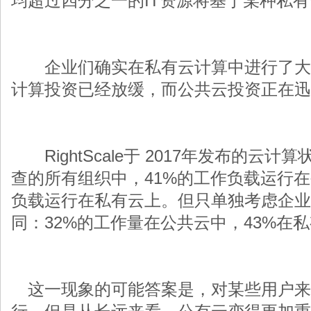
均超过四分之一的IT资源将基于某种私有
企业们确实在私有云计算中进行了大
计算投资已经放缓，而公共云投资正在迅
RightScale于 2017年发布的云
查的所有组织中，41%的工作负载运行在
负载运行在私有云上。但只单独考虑企业
同：32%的工作量在公共云中，43%在
这一现象的可能答案是，对某些用户来