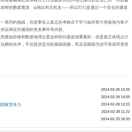
需要确保把应用程序工作负载从传统环境迁移出的企业已对一些因素
加密的数据通道、ip地址和主机名——所以它们是通过一个安全的通道
系列的挑战，但是事实上真正的考验在于学习如何努力有效地与客户
出供应商应对漏洞的突发事件等内容。
诸如价格和数据地理位置这样的问题是很重要的，但是真正体现云计
可信赖的伙伴，不仅提供适当的基础设施，而且还能因为信守承诺而变得
2014-02-26 14:20
2014-02-26 14:05
到国家竞争力
2014-02-26 13:23
2014-02-26 11:22
2014-02-25 16:33