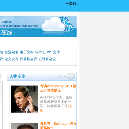
分享到：
包
资源索引
电子资料
软件包
PPT文件
议
论文发表
计算机会议
云计算会议
人物专访
专访Adaptivity CEO 谈
云计算优缺点
Adaptivity作为一家提
供集成解决方案的公
司，能够帮客户优
[详
细]
裸机云：SoftLayer发展
新高峰？