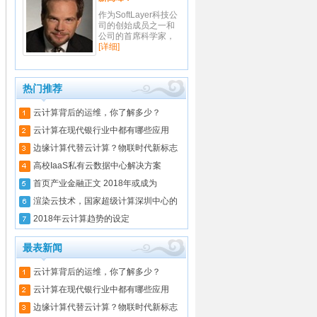
作为SoftLayer科技公
司的创始成员之一和
公司的首席科学家，
[详细]
热门推荐
云计算背后的运维，你了解多少？
云计算在现代银行业中都有哪些应用
边缘计算代替云计算？物联时代新标志
高校IaaS私有云数据中心解决方案
首页产业金融正文 2018年或成为
渲染云技术，国家超级计算深圳中心的
2018年云计算趋势的设定
最表新闻
云计算背后的运维，你了解多少？
云计算在现代银行业中都有哪些应用
边缘计算代替云计算？物联时代新标志