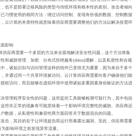
质，也不是部署迁移风险的类型与传统环境有根本性的差别。攻击者倾向
中已习惯使用的相同方法：绕过访问控制、发现有价值的数据、控制数据
是，云计算的本质特性就意味着供应商需要调整他们的方法以解决按需环
面影响
算供应商需要一个多层的方法来全面地解决安全性问题，这个方法将集
性和威胁管理、加密、分布式拒绝服务(ddos)缓解，以及私密性和合规
境中，诸如识别与访问管理这样的组件已变得尤为重要，因为来自于多个
中，并通过同一个共享环境被访问。云计算供应商需要向客户确保他们能
够授权访问，而且能够在虚拟环境中使用诸如多重因素身份验证的方法进
管理程序安全性的问题，这些监控工具能够检测可疑行为，其中包括
，这些非正常的现象有可能意味着一个影响环境完整性的威胁。供应商还
客户数据，从私密性和兼容性两方面回答关于数据混合的问题。
击，其目的在于让环境超负荷运行而暴露出漏洞。至此，供应商需要
击行为影响环境之前发现异常流量。